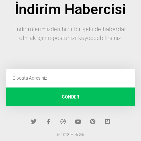
İndirim Habercisi
İndirimlerimizden hızlı bir şekilde haberdar
olmak için e-postanızı kaydedebilirsiniz.
GÖNDER
© 2018 Hızlı Site