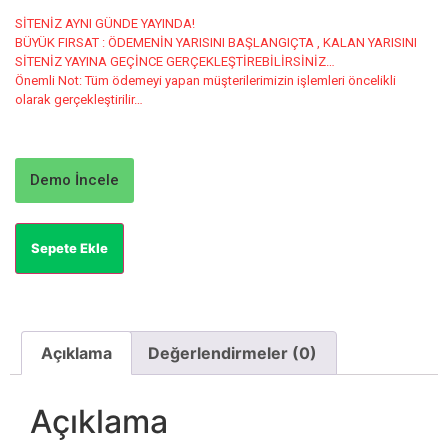
SİTENİZ AYNI GÜNDE YAYINDA!
BÜYÜK FIRSAT : ÖDEMENİN YARISINI BAŞLANGIÇTA , KALAN YARISINI
SİTENİZ YAYINA GEÇİNCE GERÇEKLEŞTİREBİLİRSİNİZ…
Önemli Not: Tüm ödemeyi yapan müşterilerimizin işlemleri öncelikli
olarak gerçekleştirilir…
Demo İncele
Sepete Ekle
Açıklama
Değerlendirmeler (0)
Açıklama