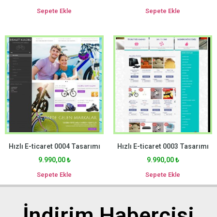
Sepete Ekle
Sepete Ekle
Hızlı E-ticaret 0004 Tasarımı
Hızlı E-ticaret 0003 Tasarımı
9.990,00
₺
9.990,00
₺
Sepete Ekle
Sepete Ekle
İndirim Habercisi