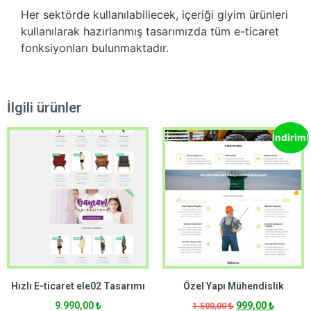
Her sektörde kullanılabiliecek, içeriği giyim ürünleri
kullanılarak hazırlanmış tasarımızda tüm e-ticaret
fonksiyonları bulunmaktadır.
İlgili ürünler
İndirim!
Hızlı E-ticaret ele02 Tasarımı
Özel Yapı Mühendislik
9.990,00
₺
999,00
₺
1.500,00
₺