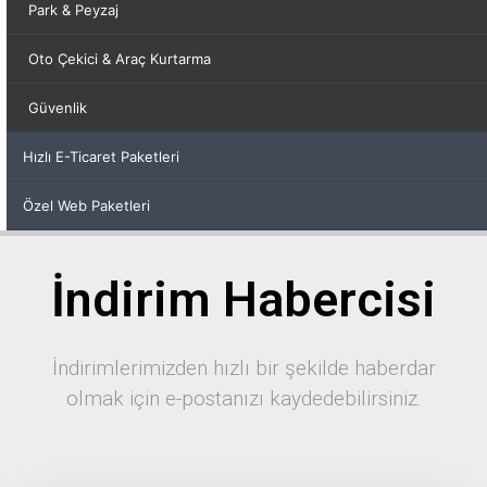
Park & Peyzaj
Oto Çekici & Araç Kurtarma
Güvenlik
Hızlı E-Ticaret Paketleri
Özel Web Paketleri
İndirim Habercisi
İndirimlerimizden hızlı bir şekilde haberdar
olmak için e-postanızı kaydedebilirsiniz.