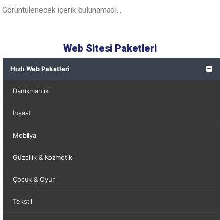
Görüntülenecek içerik bulunamadı...
Web Sitesi Paketleri
Hızlı Web Paketleri
Danışmanlık
İnşaat
Mobilya
Güzellik & Kozmetik
Çocuk & Oyun
Tekstil