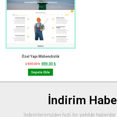
Özel Yapı Mühendislik
999,00
₺
1.500,00
₺
Sepete Ekle
İndirim Habe
İndirimlerimizden hızlı bir şekilde haberdar