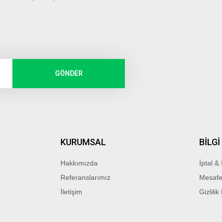
GÖNDER
KURUMSAL
BİLGİ
Hakkımızda
İptal & 
Referanslarımız
Mesafe
İletişim
Gizlilik