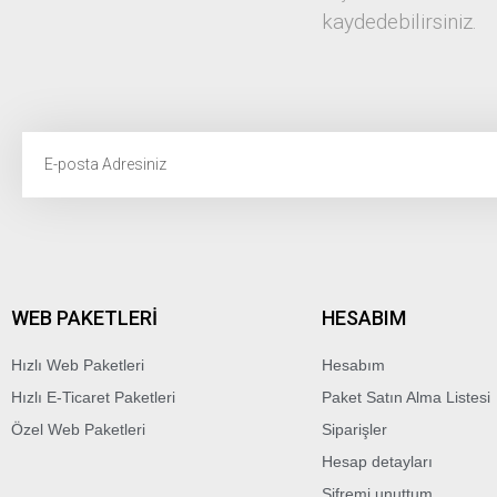
kaydedebilirsiniz.
WEB PAKETLERİ
HESABIM
Hızlı Web Paketleri
Hesabım
Hızlı E-Ticaret Paketleri
Paket Satın Alma Listesi
Özel Web Paketleri
Siparişler
Hesap detayları
Şifremi unuttum