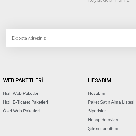
WEB PAKETLERİ
HESABIM
Hızlı Web Paketleri
Hesabım
Hızlı E-Ticaret Paketleri
Paket Satın Alma Listesi
Özel Web Paketleri
Siparişler
Hesap detayları
Şifremi unuttum