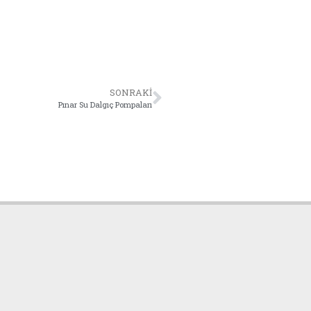
SONRAKI
Pınar Su Dalgıç Pompaları