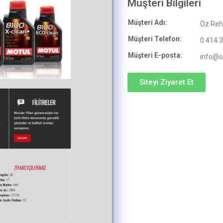
Müşteri Bilgileri
Müşteri Adı:
Öz Reh
Müşteri Telefon:
0 414 
Müşteri E-posta:
info@o
Siteyi Ziyaret Et