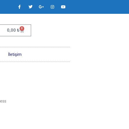
0
0,00
₺
İletişim
ess