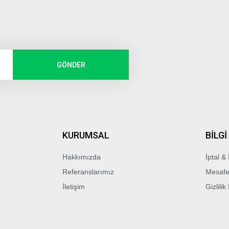
GÖNDER
KURUMSAL
BİLGİ
Hakkımızda
İptal & 
Referanslarımız
Mesafe
İletişim
Gizlilik