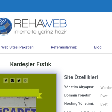
Web Sitesi Paketleri
Referanslarımız
Blog
Kardeşler Fıstık
Site Özellikleri
Yönetim Altyapısı:
Wordpr
Domain Yönetimi:
Evet
Hosting Yönetimi:
Evet