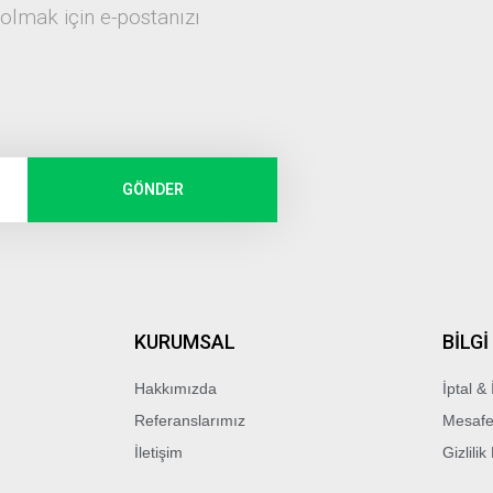
 olmak için e-postanızı
GÖNDER
KURUMSAL
BİLGİ
Hakkımızda
İptal & 
Referanslarımız
Mesafe
İletişim
Gizlilik