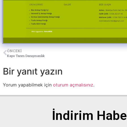
ÖNCEKI
Kapo Tarım Danışmanlık
Bir yanıt yazın
Yorum yapabilmek için
oturum açmalısınız
.
İndirim Habe