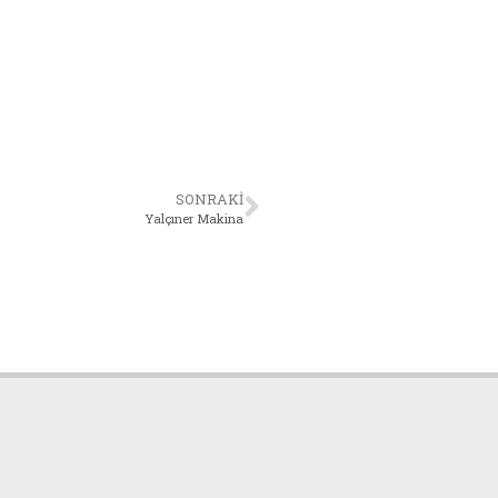
SONRAKI
Yalçıner Makina