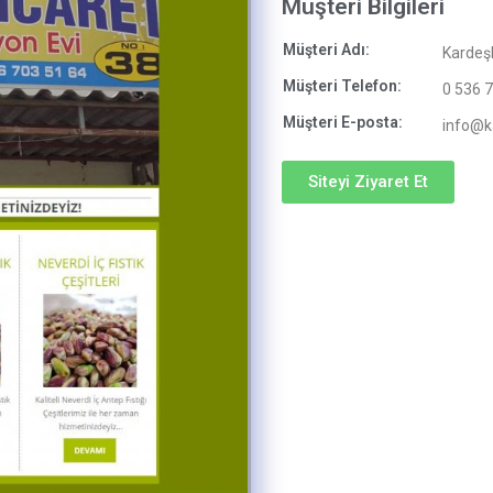
Müşteri Bilgileri
Müşteri Adı:
Kardeşl
Müşteri Telefon:
0 536 
Müşteri E-posta:
info@k
Siteyi Ziyaret Et