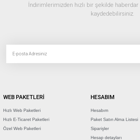
İndirimlerimizden hızlı bir şekilde haberdar
kaydedebilirsiniz.
WEB PAKETLERİ
HESABIM
Hızlı Web Paketleri
Hesabım
Hızlı E-Ticaret Paketleri
Paket Satın Alma Listesi
Özel Web Paketleri
Siparişler
Hesap detayları