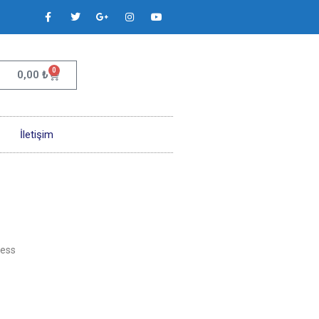
0
0,00
₺
İletişim
ess